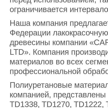
ограничивается интервалом 
Наша компания предлагае
Федерации лакокрасочную
древесины компании «C
LTD». Компания производи
материалов во всех сегмен
профессиональной обрабо
Полиуретановые материа
компанией, представлены 
TD1338, TD1270, TD1222,