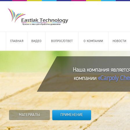
ГЛАВНАЯ
ВИДЕО
ВОПРОС/ОТВЕТ
О КОМПАНИИ
НОВОСТИ
Наша компания являетс
«Carpoly Che
компании
МАТЕРИАЛЫ
ПРИМЕНЕНИЕ