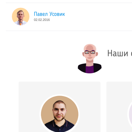
Павел Усовик
02.02.2016
Наши 