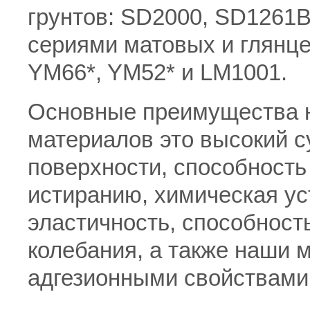
грунтов: SD2000, SD1261B
сериями матовых и глянц
YM66*, YM52* и LM1001.
Основные преимущества 
материалов это высокий су
поверхности, способность
истиранию, химическая ус
эластичность, способнос
колебания, а также наши
адгезионными свойствами