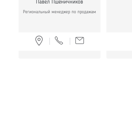
Пaвeл Пшеничников
Региональный менеджер по продажам