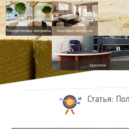
Полиуретановые материалы
Акриловые материалы
Красители
Статья: П