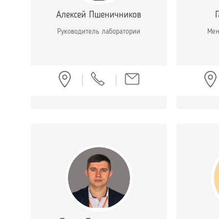
Aлeксей Пшеничников
Руководитель лаборатории
Мен