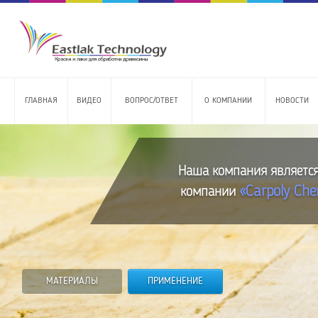
ГЛАВНАЯ
ВИДЕО
ВОПРОС/ОТВЕТ
О КОМПАНИИ
НОВОСТИ
Наша компания являетс
«Carpoly Che
компании
МАТЕРИАЛЫ
ПРИМЕНЕНИЕ