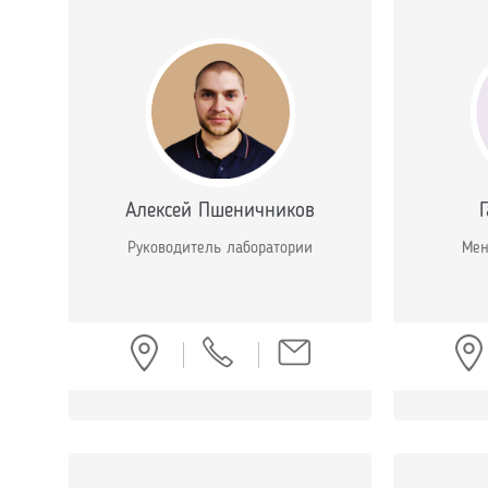
Aлeксей Пшеничников
Руководитель лаборатории
Мен