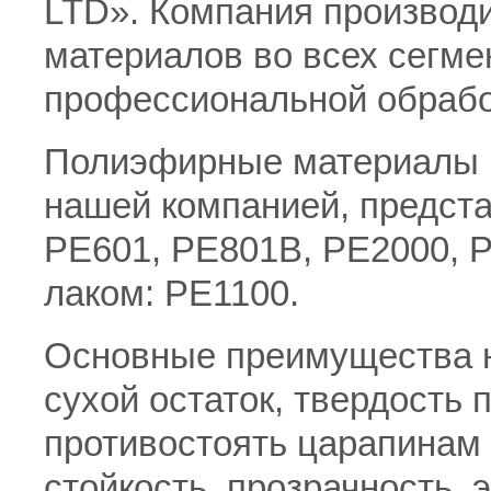
LTD». Компания производи
материалов во всех сегмен
профессиональной обрабо
Полиэфирные материалы 
нашей компанией, предст
PE601, PE801B, PE2000, 
лаком: PE1100.
Основные преимущества н
сухой остаток, твердость 
противостоять царапинам 
стойкость, прозрачность, 