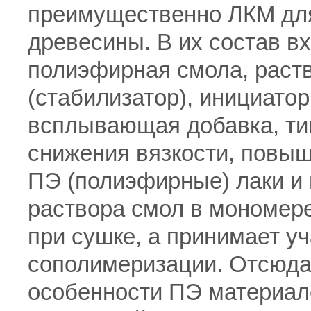
преимущественно ЛКМ для
древесины. В их состав 
полиэфирная смола, раств
(стабилизатор), инициато
всплывающая добавка, ти
снижения вязкости, повыш
ПЭ (полиэфирные) лаки и 
раствора смол в мономере
при сушке, а принимает уч
сополимеризации. Отсюда
особенности ПЭ материало