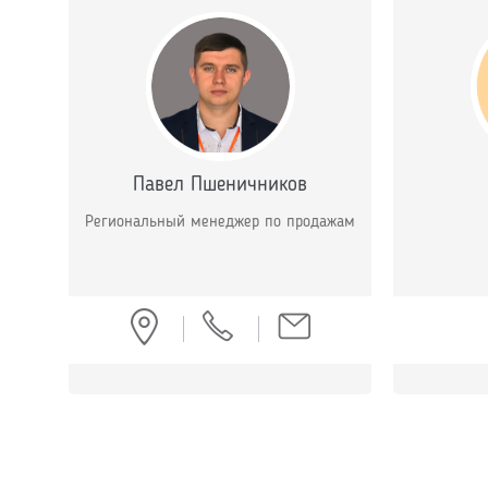
Пaвeл Пшеничников
Региональный менеджер по продажам